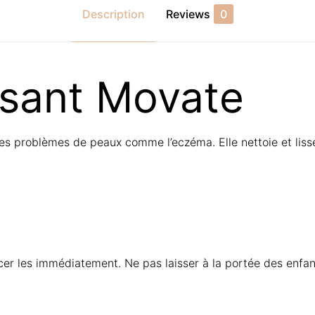
Description
Reviews
0
ssant Movate
es problèmes de peaux comme l’eczéma. Elle nettoie et liss
cer les immédiatement. Ne pas laisser à la portée des enfan
Reviews