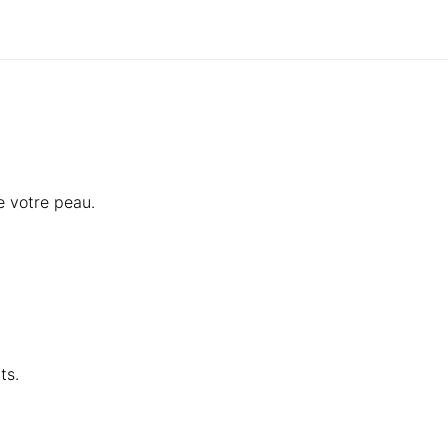
e votre peau.
ts.