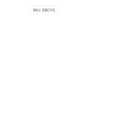
SKU:
EBC115