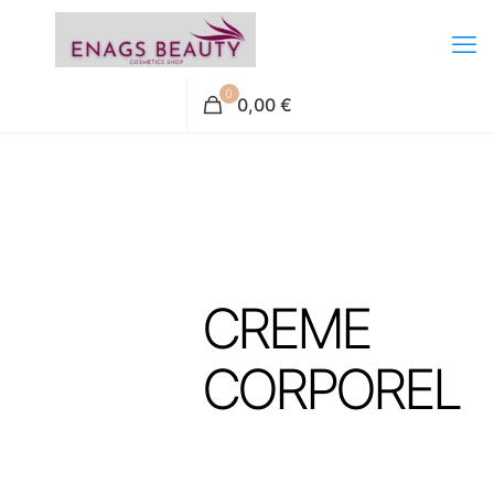
0
0,00 €
CREME
CORPOREL