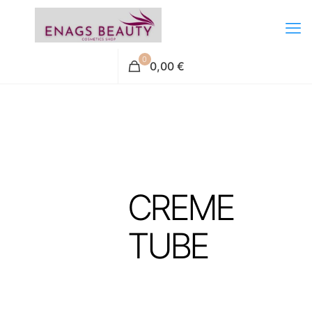
0
0,00 €
CREME
TUBE