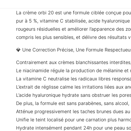
La crème orbi 20 est une formule ciblée conçue pour
pur à 5 %, vitamine C stabilisée, acide hyaluronique
rougeurs résiduelles et améliorer l’apparence des z
compris les plus sensibles, et délivre des résultats v
💎 Une Correction Précise, Une Formule Respectueu
Contrairement aux crèmes blanchissantes interdites,
Le niacinamide régule la production de mélanine et 
La vitamine C neutralise les radicaux libres responsa
L’extrait de réglisse calme les irritations liées aux 
L’acide hyaluronique hydrate sans obstruer les pore
De plus, la formule est sans parabènes, sans alcool, 
Atténue progressivement les taches brunes dues au so
Unifie le teint localisé pour une carnation plus harm
Hydrate intensément pendant 24h pour une peau so