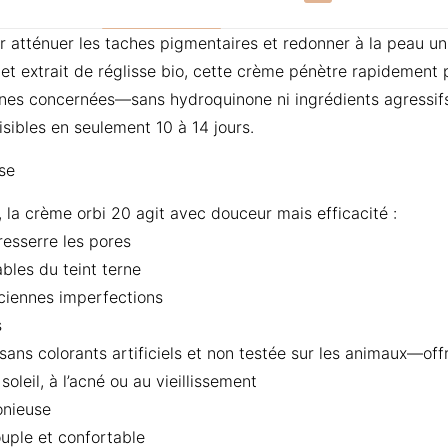
 atténuer les taches pigmentaires et redonner à la peau un 
 et extrait de réglisse bio, cette crème pénètre rapidement 
ones concernées—sans hydroquinone ni ingrédients agressifs.
isibles en seulement 10 à 14 jours.
se
 la crème orbi 20 agit avec douceur mais efficacité :
resserre les pores
bles du teint terne
anciennes imperfections
s
sans colorants artificiels et non testée sur les animaux—offr
leil, à l’acné ou au vieillissement
onieuse
uple et confortable