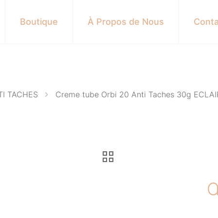
Boutique
À Propos de Nous
Conta
TI TACHES
Creme tube Orbi 20 Anti Taches 30g ECLA
Cr