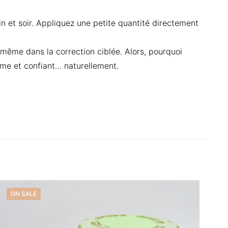
in et soir. Appliquez une petite quantité directement
, même dans la correction ciblée. Alors, pourquoi
rme et confiant… naturellement.
 ECLAIRCISSANTE
ON SALE