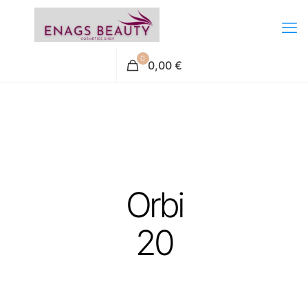
0
0,00 €
Orbi
20