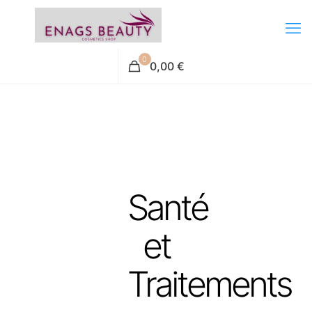
0
0,00 €
Santé
et
Traitements