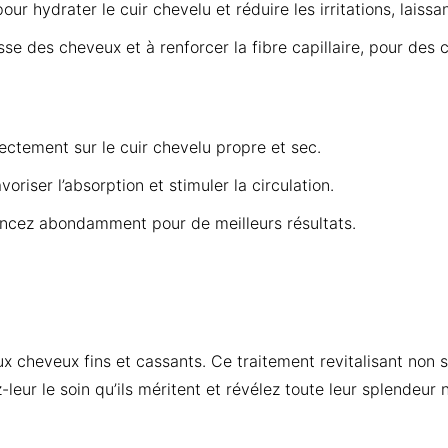
ur hydrater le cuir chevelu et réduire les irritations, laissa
se des cheveux et à renforcer la fibre capillaire, pour des 
ectement sur le cuir chevelu propre et sec.
iser l’absorption et stimuler la circulation.
incez abondamment pour de meilleurs résultats.
aux cheveux fins et cassants. Ce traitement revitalisant non
eur le soin qu’ils méritent et révélez toute leur splendeur n