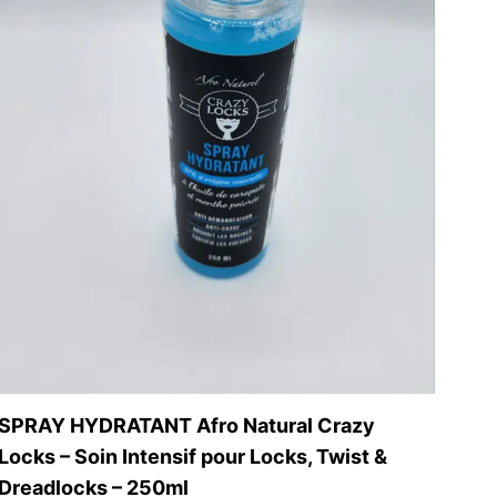
name, email, and
is browser for the
SPRAY HYDRATANT Afro Natural Crazy
Locks – Soin Intensif pour Locks, Twist &
Dreadlocks – 250ml