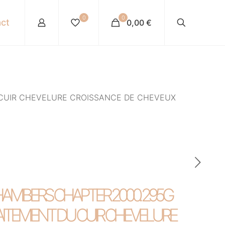
0
0
ct
0,00 €
CUIR CHEVELURE CROISSANCE DE CHEVEUX
AMBERS CHAPTER 2000. 295G
ITEMENT DU CUIR CHEVELURE