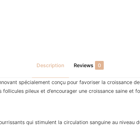
Description
Reviews
0
nnovant spécialement conçu pour favoriser la croissance de
follicules pileux et d’encourager une croissance saine et fo
ourrissants qui stimulent la circulation sanguine au niveau d