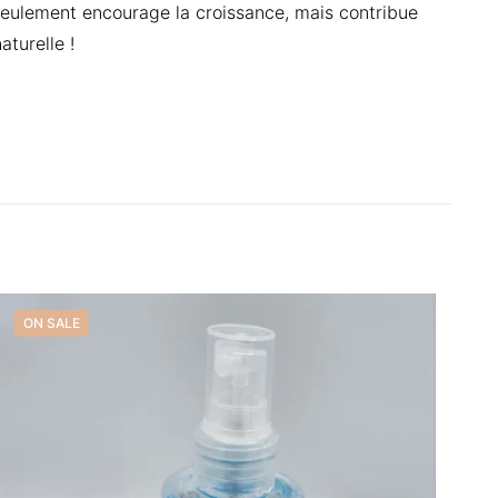
 seulement encourage la croissance, mais contribue
aturelle !
RAITEMENT DU
ON SALE