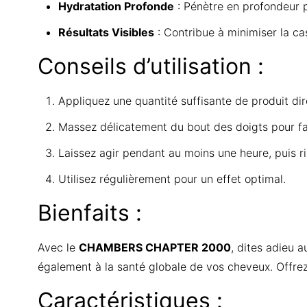
Hydratation Profonde
: Pénètre en profondeur po
Résultats Visibles
: Contribue à minimiser la cas
Conseils d’utilisation :
Appliquez une quantité suffisante de produit dir
Massez délicatement du bout des doigts pour favor
Laissez agir pendant au moins une heure, puis r
Utilisez régulièrement pour un effet optimal.
Bienfaits :
Avec le
CHAMBERS CHAPTER 2000
, dites adieu 
également à la santé globale de vos cheveux. Offrez-l
Caractéristiques :