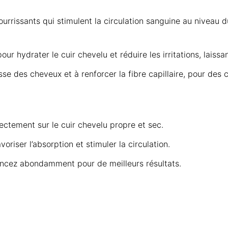
ourrissants qui stimulent la circulation sanguine au niveau d
ur hydrater le cuir chevelu et réduire les irritations, laissa
se des cheveux et à renforcer la fibre capillaire, pour des 
ectement sur le cuir chevelu propre et sec.
iser l’absorption et stimuler la circulation.
incez abondamment pour de meilleurs résultats.