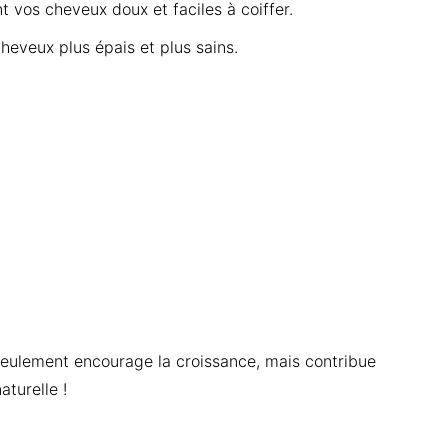
nt vos cheveux doux et faciles à coiffer.
cheveux plus épais et plus sains.
 seulement encourage la croissance, mais contribue
aturelle !