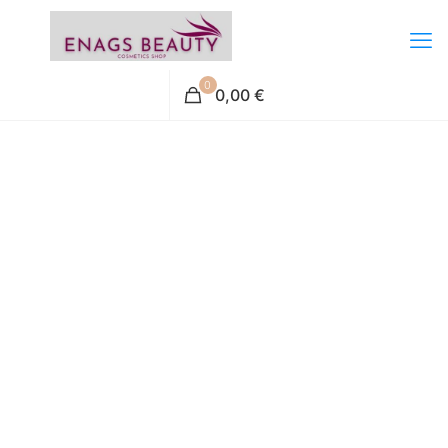
0
0,00 €