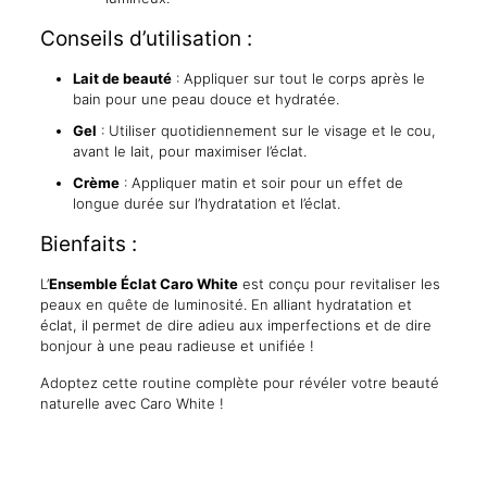
Conseils d’utilisation :
Lait de beauté
: Appliquer sur tout le corps après le
bain pour une peau douce et hydratée.
Gel
: Utiliser quotidiennement sur le visage et le cou,
avant le lait, pour maximiser l’éclat.
Crème
: Appliquer matin et soir pour un effet de
longue durée sur l’hydratation et l’éclat.
Bienfaits :
L’
Ensemble Éclat Caro White
est conçu pour revitaliser les
peaux en quête de luminosité. En alliant hydratation et
éclat, il permet de dire adieu aux imperfections et de dire
bonjour à une peau radieuse et unifiée !
Adoptez cette routine complète pour révéler votre beauté
naturelle avec Caro White !
Reviews