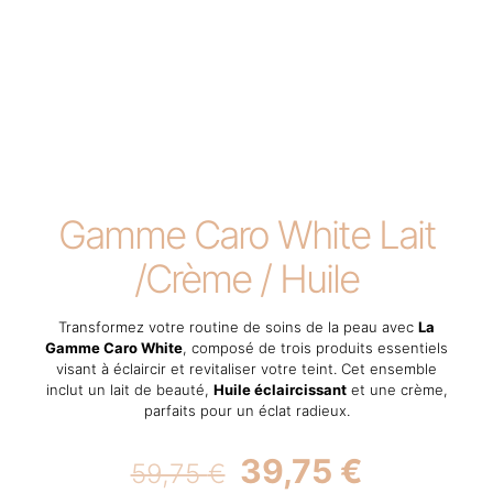
Gamme Caro White Lait
/Crème / Huile
Transformez votre routine de soins de la peau avec
La
Gamme Caro White
, composé de trois produits essentiels
visant à éclaircir et revitaliser votre teint. Cet ensemble
inclut un lait de beauté,
Huile éclaircissant
et une crème,
parfaits pour un éclat radieux.
Original
Current
39,75
€
59,75
€