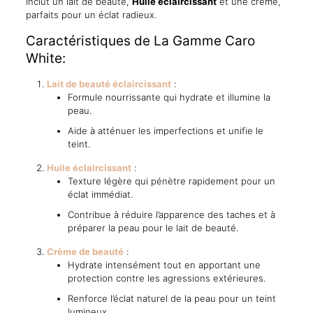
inclut un lait de beauté,
Huile éclaircissant
et une crème,
parfaits pour un éclat radieux.
Caractéristiques de La Gamme Caro
White:
Lait de beauté éclaircissant
:
Formule nourrissante qui hydrate et illumine la
peau.
Aide à atténuer les imperfections et unifie le
teint.
Huile éclaircissant
:
Texture légère qui pénètre rapidement pour un
éclat immédiat.
Contribue à réduire l’apparence des taches et à
préparer la peau pour le lait de beauté.
Crème de beauté
:
Hydrate intensément tout en apportant une
protection contre les agressions extérieures.
Renforce l’éclat naturel de la peau pour un teint
lumineux.