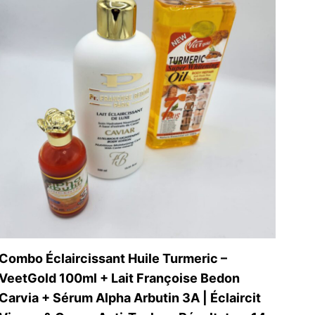
Combo Éclaircissant Huile Turmeric –
VeetGold 100ml + Lait Françoise Bedon
Carvia + Sérum Alpha Arbutin 3A | Éclaircit