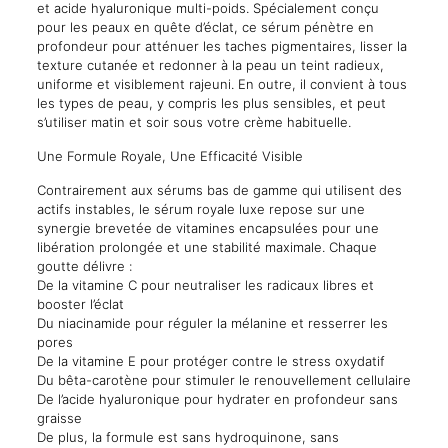
et acide hyaluronique multi-poids. Spécialement conçu
pour les peaux en quête d’éclat, ce sérum pénètre en
profondeur pour atténuer les taches pigmentaires, lisser la
texture cutanée et redonner à la peau un teint radieux,
uniforme et visiblement rajeuni. En outre, il convient à tous
les types de peau, y compris les plus sensibles, et peut
s’utiliser matin et soir sous votre crème habituelle.
Une Formule Royale, Une Efficacité Visible
Contrairement aux sérums bas de gamme qui utilisent des
actifs instables, le sérum royale luxe repose sur une
synergie brevetée de vitamines encapsulées pour une
libération prolongée et une stabilité maximale. Chaque
goutte délivre :
De la vitamine C pour neutraliser les radicaux libres et
booster l’éclat
Du niacinamide pour réguler la mélanine et resserrer les
pores
De la vitamine E pour protéger contre le stress oxydatif
Du bêta-carotène pour stimuler le renouvellement cellulaire
De l’acide hyaluronique pour hydrater en profondeur sans
graisse
De plus, la formule est sans hydroquinone, sans