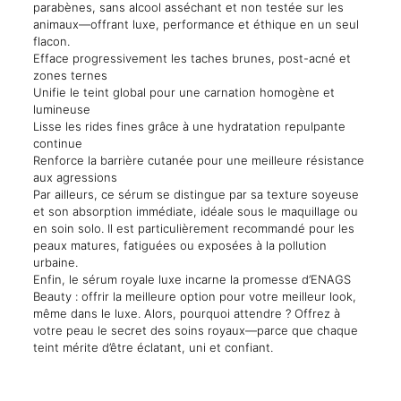
parabènes, sans alcool asséchant et non testée sur les
animaux—offrant luxe, performance et éthique en un seul
flacon.
Efface progressivement les taches brunes, post-acné et
zones ternes
Unifie le teint global pour une carnation homogène et
lumineuse
Lisse les rides fines grâce à une hydratation repulpante
continue
Renforce la barrière cutanée pour une meilleure résistance
aux agressions
Par ailleurs, ce sérum se distingue par sa texture soyeuse
et son absorption immédiate, idéale sous le maquillage ou
en soin solo. Il est particulièrement recommandé pour les
peaux matures, fatiguées ou exposées à la pollution
urbaine.
Enfin, le sérum royale luxe incarne la promesse d’ENAGS
Beauty : offrir la meilleure option pour votre meilleur look,
même dans le luxe. Alors, pourquoi attendre ? Offrez à
votre peau le secret des soins royaux—parce que chaque
teint mérite d’être éclatant, uni et confiant.
Reviews