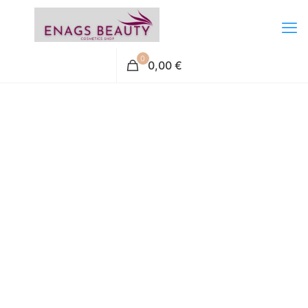
0
0,00 €