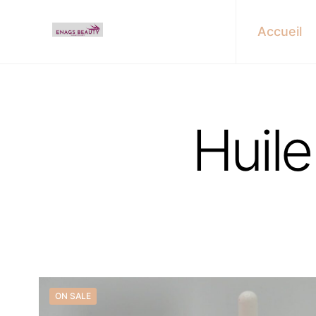
Accueil
Huil
ON SALE