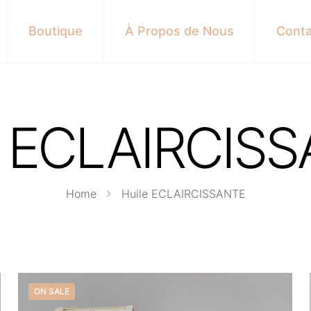
Boutique
À Propos de Nous
Conta
e ECLAIRCIS
Home
Huile ECLAIRCISSANTE
ON SALE