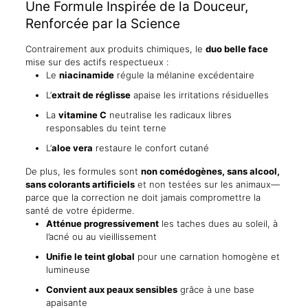
Une Formule Inspirée de la Douceur,
Renforcée par la Science
Contrairement aux produits chimiques, le
duo belle face
mise sur des actifs respectueux :
Le
niacinamide
régule la mélanine excédentaire
L’
extrait de réglisse
apaise les irritations résiduelles
La
vitamine C
neutralise les radicaux libres
responsables du teint terne
L’
aloe vera
restaure le confort cutané
De plus, les formules sont
non comédogènes, sans alcool,
sans colorants artificiels
et non testées sur les animaux—
parce que la correction ne doit jamais compromettre la
santé de votre épiderme.
Atténue progressivement
les taches dues au soleil, à
l’acné ou au vieillissement
Unifie le teint global
pour une carnation homogène et
lumineuse
Convient aux peaux sensibles
grâce à une base
apaisante