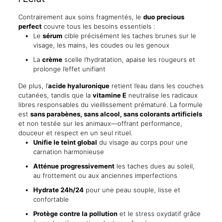
Contrairement aux soins fragmentés, le
duo precious
perfect
couvre tous les besoins essentiels :
Le
sérum
cible précisément les taches brunes sur le
visage, les mains, les coudes ou les genoux
La
crème
scelle l’hydratation, apaise les rougeurs et
prolonge l’effet unifiant
De plus, l’
acide hyaluronique
retient l’eau dans les couches
cutanées, tandis que la
vitamine E
neutralise les radicaux
libres responsables du vieillissement prématuré. La formule
est
sans parabènes, sans alcool, sans colorants artificiels
et non testée sur les animaux—offrant performance,
douceur et respect en un seul rituel.
Unifie le teint global
du visage au corps pour une
carnation harmonieuse
Atténue progressivement
les taches dues au soleil,
au frottement ou aux anciennes imperfections
Hydrate 24h/24
pour une peau souple, lisse et
confortable
Protège contre la pollution
et le stress oxydatif grâce