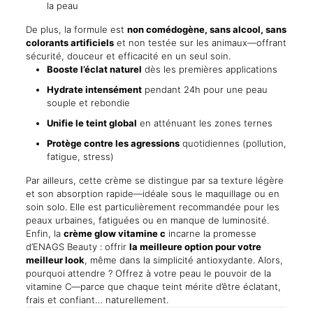
la peau
De plus, la formule est
non comédogène, sans alcool, sans
colorants artificiels
et non testée sur les animaux—offrant
sécurité, douceur et efficacité en un seul soin.
Booste l’éclat naturel
dès les premières applications
Hydrate intensément
pendant 24h pour une peau
souple et rebondie
Unifie le teint global
en atténuant les zones ternes
Protège contre les agressions
quotidiennes (pollution,
fatigue, stress)
Par ailleurs, cette crème se distingue par sa texture légère
et son absorption rapide—idéale sous le maquillage ou en
soin solo. Elle est particulièrement recommandée pour les
peaux urbaines, fatiguées ou en manque de luminosité.
Enfin, la
crème glow vitamine c
incarne la promesse
d’ENAGS Beauty : offrir
la meilleure option pour votre
meilleur look
, même dans la simplicité antioxydante. Alors,
pourquoi attendre ? Offrez à votre peau le pouvoir de la
vitamine C—parce que chaque teint mérite d’être éclatant,
frais et confiant… naturellement.