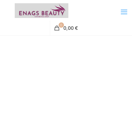
0
0,00 €