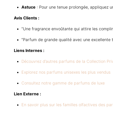
Astuce
:
Pour une tenue prolongée, appliquez u
Avis Clients :
“Une fragrance envoûtante qui attire les complim
“Parfum de grande qualité avec une excellente t
Liens Internes :
Découvrez d’autres parfums de la Collection Pri
Explorez nos parfums unisexes les plus vendus
Consultez notre gamme de parfums de luxe
Lien Externe :
En savoir plus sur les familles olfactives des pa