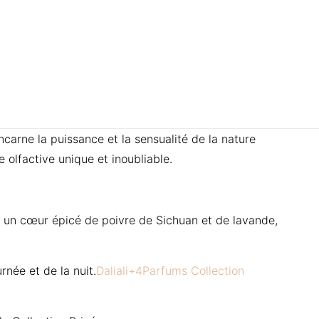
ncarne la puissance et la sensualité de la nature
 olfactive unique et inoubliable.
un cœur épicé de poivre de Sichuan et de lavande,
rnée et de la nuit.
Daliali
+4
Parfums Collection