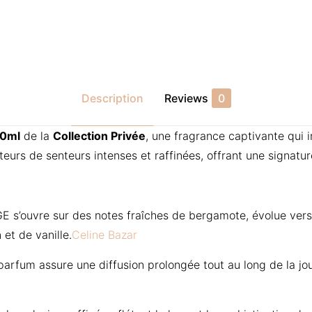
Description
Reviews
0
50ml
de la
Collection Privée
, une fragrance captivante qui i
urs de senteurs intenses et raffinées, offrant une signature
’ouvre sur des notes fraîches de bergamote, évolue vers 
et de vanille.
Celine Bazar
parfum assure une diffusion prolongée tout au long de la jou