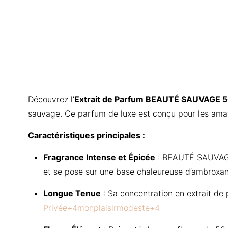
Découvrez l’
Extrait de Parfum BEAUTÉ SAUVAGE 
sauvage.
Ce parfum de luxe est conçu pour les amate
Caractéristiques principales :
Fragrance Intense et Épicée
:
BEAUTÉ SAUVAGE s
et se pose sur une base chaleureuse d’ambroxan 
Longue Tenue
:
Sa concentration en extrait de 
Privée
+4
monplaisirmodeste
+4