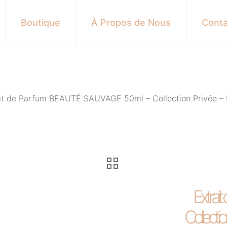
Boutique
À Propos de Nous
Conta
it de Parfum BEAUTÉ SAUVAGE 50ml – Collection Privée – 
Extra
Collecti