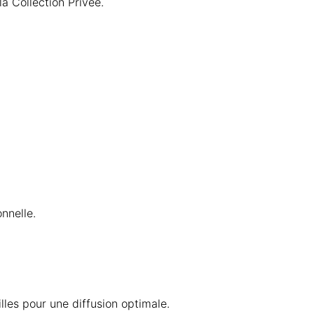
la Collection Privée.
nnelle.
illes pour une diffusion optimale.