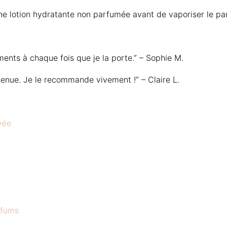
ne lotion hydratante non parfumée avant de vaporiser le pa
ents à chaque fois que je la porte.” – Sophie M.
enue. Je le recommande vivement !” – Claire L.
vée
rfums