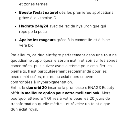
et zones ternes
Booste l’éclat naturel
dès les premières applications
grâce à la vitamine C
Hydrate 24h/24
avec de l’acide hyaluronique qui
repulpe la peau
Apaise les rougeurs
grâce à la camomille et à l’aloe
vera bio
Par ailleurs, ce duo s’intègre parfaitement dans une routine
quotidienne : appliquez le sérum matin et soir sur les zones
concernées, puis suivez avec la crème pour amplifier les
bienfaits. Il est particulièrement recommandé pour les
peaux métissées, noires ou asiatiques souvent
confrontées à l’hyperpigmentation.
Enfin, le
duo orbi 20
incarne la promesse d’ENAGS Beauty :
offrir
la meilleure option pour votre meilleur look
. Alors,
pourquoi attendre ? Offrez à votre peau les 20 jours de
transformation qu’elle mérite… et révélez un teint digne
d’un éclat royal.
Reviews