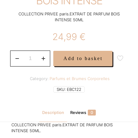
BOIS INTENSE
COLLECTION PRIVEE paris.EXTRAIT DE PARFUM BOIS
INTENSE 50ML
24,99
€
COLLECTION
Add to basket
PRIVEE
BOIS
INTENSE
quantity
Category:
Parfums et Brumes Corporelles
SKU:
EBC122
Description
Reviews
0
COLLECTION PRIVEE paris.EXTRAIT DE PARFUM BOIS
INTENSE 50ML.