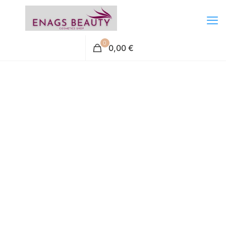
0
0,00 €