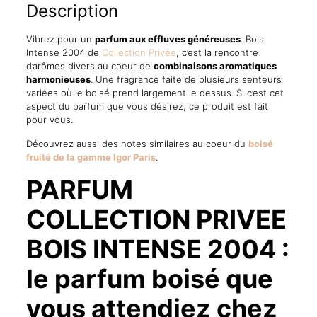
Description
Vibrez pour un
parfum aux effluves généreuses
. Bois
Intense 2004 de
Collection Privée
, c’est la rencontre
d’arômes divers au coeur de
combinaisons aromatiques
harmonieuses
. Une fragrance faite de plusieurs senteurs
variées où le boisé prend largement le dessus. Si c’est cet
aspect du parfum que vous désirez, ce produit est fait
pour vous.
Découvrez aussi des notes similaires au coeur du
boisé
fruité de la gamme Igor Paris
.
PARFUM
COLLECTION PRIVEE
BOIS INTENSE 2004 :
le parfum boisé que
vous attendiez chez