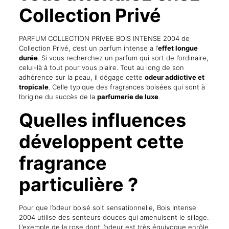
Collection Privé
PARFUM COLLECTION PRIVEE BOIS INTENSE 2004 de
Collection Privé, c’est un parfum intense a l’
effet longue
durée
. Si vous recherchez un parfum qui sort de l’ordinaire,
celui-là à tout pour vous plaire. Tout au long de son
adhérence sur la peau, il dégage cette
odeur addictive et
tropicale
. Celle typique des fragrances boisées qui sont à
l’origine du succès de la
parfumerie de luxe
.
Quelles influences
développent cette
fragrance
particulière ?
Pour que l’odeur boisé soit sensationnelle, Bois Intense
2004 utilise des senteurs douces qui amenuisent le sillage.
L’exemple de la rose dont l’odeur est très équivoque enrôle