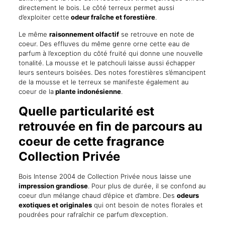
directement le bois. Le côté terreux permet aussi
d’exploiter cette
odeur fraîche et forestière
.
Le même
raisonnement olfactif
se retrouve en note de
coeur. Des effluves du même genre orne cette eau de
parfum à l’exception du côté fruité qui donne une nouvelle
tonalité. La mousse et le patchouli laisse aussi échapper
leurs senteurs boisées. Des notes forestières s’émancipent
de la mousse et le terreux se manifeste également au
coeur de la
plante indonésienne
.
Quelle particularité est
retrouvée en fin de parcours au
coeur de cette fragrance
Collection Privée
Bois Intense 2004 de Collection Privée nous laisse une
impression grandiose
. Pour plus de durée, il se confond au
coeur d’un mélange chaud d’épice et d’ambre. Des
odeurs
exotiques et originales
qui ont besoin de notes florales et
poudrées pour rafraîchir ce parfum d’exception.