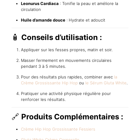
Leonurus Cardiaca
: Tonifie la peau et améliore la
circulation
Huile d’amande douce
: Hydrate et adoucit
🧴
Conseils d’utilisation :
Appliquer sur les fesses propres, matin et soir.
Masser fermement en mouvements circulaires
pendant 3 à 5 minutes.
Pour des résultats plus rapides, combiner avec
la
Crème Grossissante Hip Hop
ou
le Sérum Gluta White
.
Pratiquer une activité physique régulière pour
renforcer les résultats.
🔗
Produits Complémentaires :
Crème Hip Hop Grossissante Fessiers
Gluta White Crème Corporelle