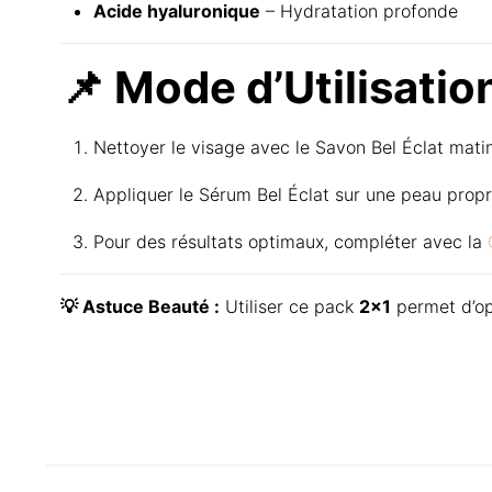
Acide hyaluronique
– Hydratation profonde
📌 Mode d’Utilisation
Nettoyer le visage avec le Savon Bel Éclat matin 
Appliquer le Sérum Bel Éclat sur une peau propre,
Pour des résultats optimaux, compléter avec la
💡 Astuce Beauté :
Utiliser ce pack
2×1
permet d’opt
There are no reviews