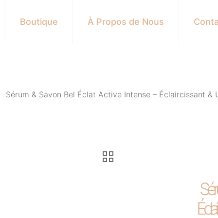
Boutique
À Propos de Nous
Conta
Sérum & Savon Bel Éclat Active Intense – Éclaircissant & U
Séru
Éclai