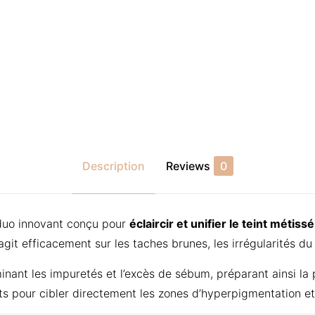
Description
Reviews
0
duo innovant conçu pour
éclaircir et unifier le teint métissé
git efficacement sur les taches brunes, les irrégularités du 
inant les impuretés et l’excès de sébum, préparant ainsi la 
nts pour cibler directement les zones d’hyperpigmentation et