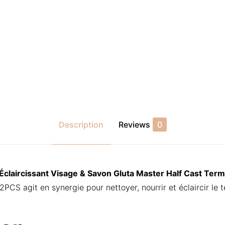
Description
Reviews
0
claircissant Visage & Savon Gluta Master Half Cast Term
2PCS agit en synergie pour nettoyer, nourrir et éclaircir le t