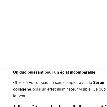
Un duo puissant pour un éclat incomparable
Offrez à votre peau un soin complet avec le
Sérum É
collagène
pour un effet illuminateur visible. Ce duo 
la peau.