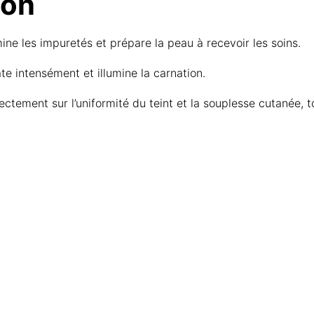
ion
mine les impuretés et prépare la peau à recevoir les soins.
ate intensément et illumine la carnation.
ectement sur l’uniformité du teint et la souplesse cutanée, t