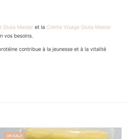
nt Gluta Master
et la
Crème Visage Gluta Master
n vos besoins.
téine contribue à la jeunesse et à la vitalité
 – Terminal
ON SALE