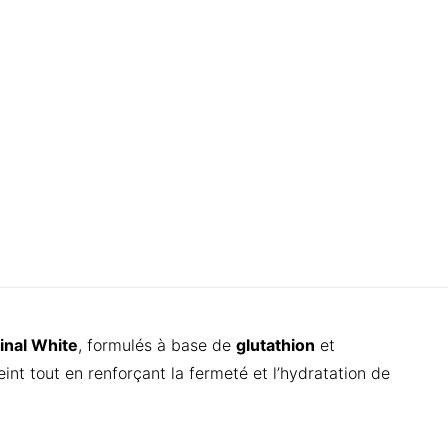
inal White
, formulés à base de
glutathion
et
eint tout en renforçant la fermeté et l’hydratation de