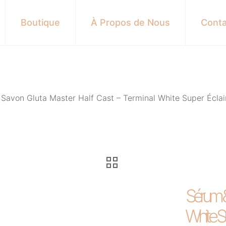
Boutique
À Propos de Nous
Conta
Savon Gluta Master Half Cast – Terminal White Super Éclai
Sérum & 
White Su