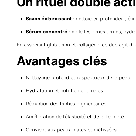
Un rituel double act
Savon éclaircissant
: nettoie en profondeur, éli
Sérum concentré
: cible les zones ternes, hydr
En associant glutathion et collagène, ce duo agit dir
Avantages clés
Nettoyage profond et respectueux de la peau
Hydratation et nutrition optimales
Réduction des taches pigmentaires
Amélioration de l’élasticité et de la fermeté
Convient aux peaux mates et métissées