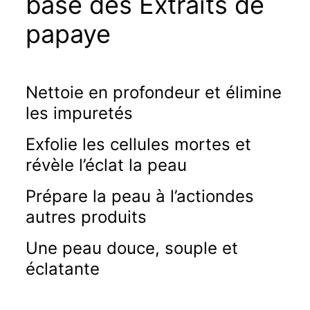
base des
Extraits de
papaye
Nettoie en profondeur et élimine
les impuretés
Exfolie les cellules mortes et
révèle l’éclat la peau
Prépare la peau à l’actiondes
autres produits
Une peau douce, souple et
éclatante