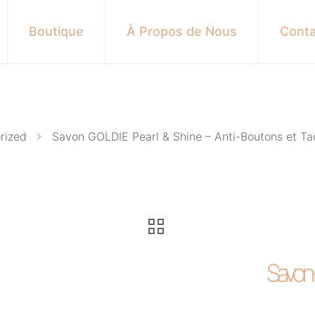
Boutique
À Propos de Nous
Conta
rized
Savon GOLDIE Pearl & Shine – Anti-Boutons et Ta
Savon 