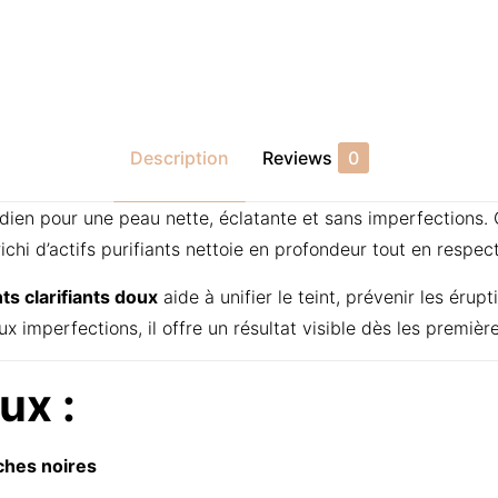
Description
Reviews
0
idien pour une peau nette, éclatante et sans imperfections.
ichi d’actifs purifiants nettoie en profondeur tout en respect
ts clarifiants doux
aide à unifier le teint, prévenir les ér
 imperfections, il offre un résultat visible dès les premières
ux :
ches noires