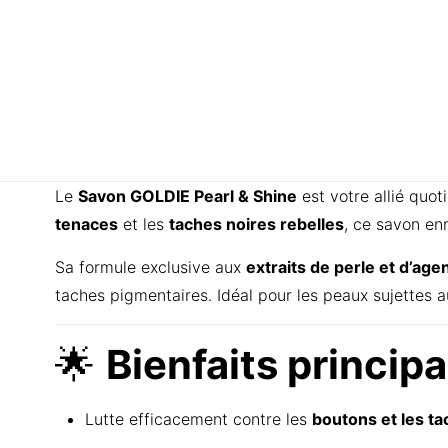
Le
Savon GOLDIE Pearl & Shine
est votre allié quot
tenaces
et les
taches noires rebelles
, ce savon enr
Sa formule exclusive aux
extraits de perle et d’agen
taches pigmentaires. Idéal pour les peaux sujettes aux
🌟
Bienfaits principa
Lutte efficacement contre les
boutons et les ta