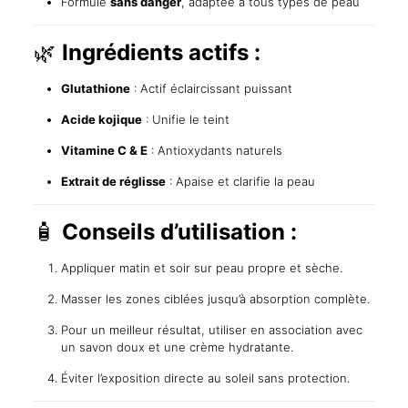
Formule
sans danger
, adaptée à tous types de peau
🌿
Ingrédients actifs :
Glutathione
: Actif éclaircissant puissant
Acide kojique
: Unifie le teint
Vitamine C & E
: Antioxydants naturels
Extrait de réglisse
: Apaise et clarifie la peau
🧴
Conseils d’utilisation :
Appliquer matin et soir sur peau propre et sèche.
Masser les zones ciblées jusqu’à absorption complète.
Pour un meilleur résultat, utiliser en association avec
un savon doux et une crème hydratante.
Éviter l’exposition directe au soleil sans protection.