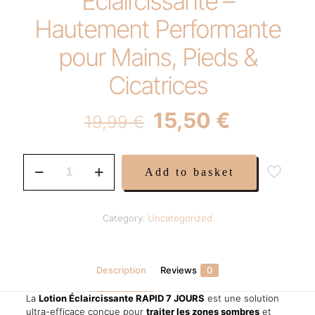
Éclaircissante –
Hautement Performante
pour Mains, Pieds &
Cicatrices
Original
Current
15,50
€
19,99
€
price
price
was:
is:
RAPID
Add to basket
7
19,99 €.
15,50 €.
JOURS
Lotion
Éclaircissante
Category:
Uncategorized
–
Hautement
Performante
pour
Description
Reviews
0
Mains,
Pieds
La
Lotion Éclaircissante RAPID 7 JOURS
est une solution
&
ultra-efficace conçue pour
traiter les zones sombres
et