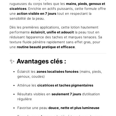
Cicatrices
rugueuses du corps telles que les
mains, pieds, genoux et
quantity
cicatrices
. Enrichie en actifs puissants, cette formule offre
une
action visible en 7 jours
tout en respectant la
sensibilité de la peau.
Dès les premières applications, cette lotion hautement
performante
éclaircit, unifie et adoucit
la peau tout en
réduisant l’apparence des taches et marques tenaces. Sa
texture fluide pénètre rapidement sans effet gras, pour
une
routine beauté pratique et efficace
.
✨
Avantages clés :
Éclaircit les
zones localisées foncées
(mains, pieds,
genoux, coudes)
Atténue les
cicatrices et taches pigmentaires
Résultats visibles en
seulement 7 jours
d’utilisation
régulière
Favorise une peau
douce, nette et plus lumineuse