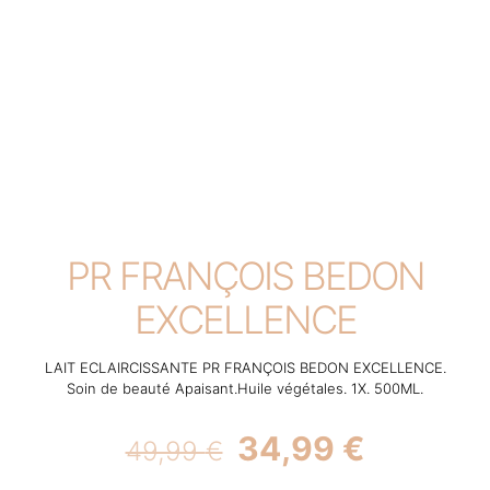
PR FRANÇOIS BEDON
EXCELLENCE
LAIT ECLAIRCISSANTE PR FRANÇOIS BEDON EXCELLENCE.
Soin de beauté Apaisant.Huile végétales. 1X. 500ML.
Original
Current
34,99
€
49,99
€
price
price