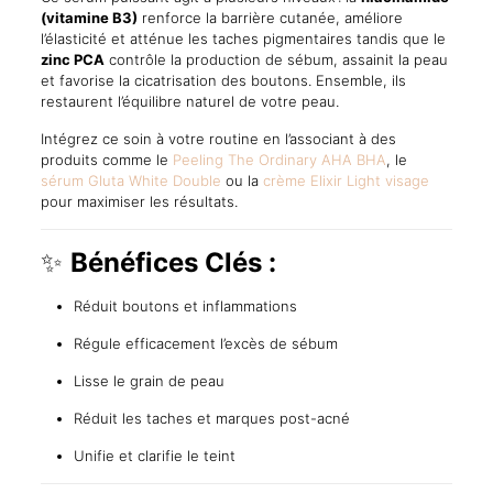
(vitamine B3)
renforce la barrière cutanée, améliore
l’élasticité et atténue les taches pigmentaires tandis que le
zinc PCA
contrôle la production de sébum, assainit la peau
et favorise la cicatrisation des boutons. Ensemble, ils
restaurent l’équilibre naturel de votre peau.
Intégrez ce soin à votre routine en l’associant à des
produits comme le
Peeling The Ordinary AHA BHA
, le
sérum Gluta White Double
ou la
crème Elixir Light visage
pour maximiser les résultats.
✨
Bénéfices Clés :
Réduit boutons et inflammations
Régule efficacement l’excès de sébum
Lisse le grain de peau
Réduit les taches et marques post-acné
Unifie et clarifie le teint