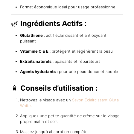
Format économique idéal pour usage professionnel
🌿
Ingrédients Actifs :
Glutathione
: actif éclaircissant et antioxydant
puissant
Vitamine C & E
: protègent et régénèrent la peau
Extraits naturels
: apaisants et réparateurs
Agents hydratants
: pour une peau douce et souple
🧴
Conseils d’utilisation :
Nettoyez le visage avec un
Savon Éclaircissant Gluta
White
.
Appliquez une petite quantité de crème sur le visage
propre matin et soir.
Massez jusqu’à absorption complète.