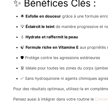
✨ Bénéfices Clés :
🌟
Exfolie en douceur
grâce à une formule enri
💡
Éclaircit le teint
de manière progressive et na
💧
Hydrate et raffermit la peau
🍃
Formule riche en Vitamine E
aux propriétés 
🛡️ Protège contre les agressions extérieures
👗 Idéale pour toutes les zones du corps (jambes
✅ Sans hydroquinone ni agents chimiques agres
Pour des résultats optimaux, utilisez-la en complé
Pensez aussi à intégrer dans votre routine le
Concen