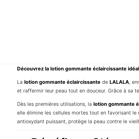
Découvrez la lotion gommante éclaircissante idéa
La
lotion gommante éclaircissante
de
LALALA
, en
et raffermir leur peau tout en douceur. Grâce à sa te
Dès les premières utilisations, la
lotion gommante é
elle élimine les cellules mortes tout en favorisant l
antioxydant puissant, protège la peau contre le viei