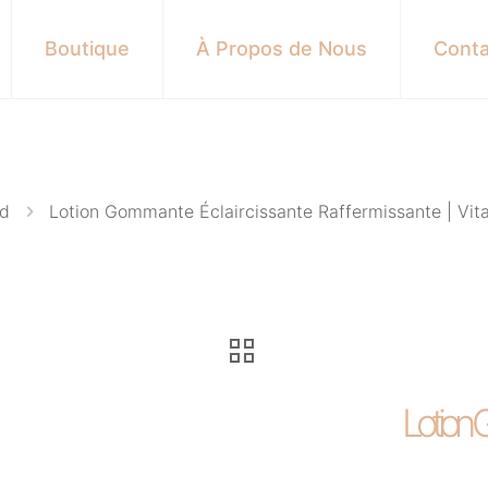
Boutique
À Propos de Nous
Conta
ed
Lotion Gommante Éclaircissante Raffermissante | Vi
Lotion G