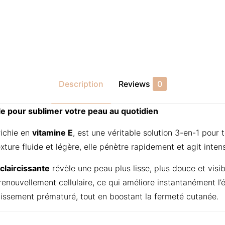
Description
Reviews
0
le pour sublimer votre peau au quotidien
richie en
vitamine E
, est une véritable solution 3-en-1 pour t
xture fluide et légère, elle pénètre rapidement et agit inte
claircissante
révèle une peau plus lisse, plus douce et visib
e renouvellement cellulaire, ce qui améliore instantanément l
llissement prématuré, tout en boostant la fermeté cutanée.