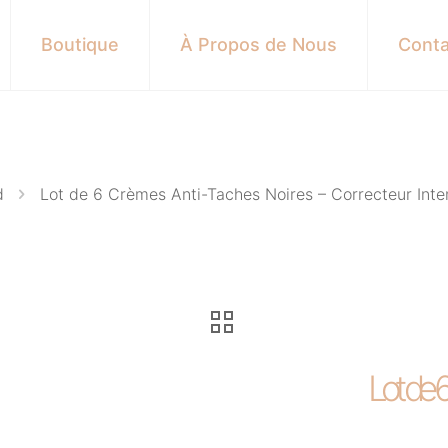
Boutique
À Propos de Nous
Conta
d
Lot de 6 Crèmes Anti-Taches Noires – Correcteur Inte
Lot de 6