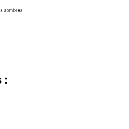
nes sombres
 :