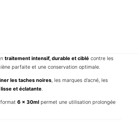
un
traitement intensif, durable et ciblé
contre les
giène parfaite et une conservation optimale.
iner les taches noires
, les marques d’acné, les
lisse et éclatante
.
e format
6 x 30ml
permet une utilisation prolongée