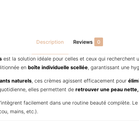
Description
Reviews
0
s
est la solution idéale pour celles et ceux qui recherchent 
ditionnée en
boîte individuelle scellée
, garantissant une hy
sants naturels
, ces crèmes agissent efficacement pour
élim
n quotidienne, elles permettent de
retrouver une peau nette, 
s’intègrent facilement dans une routine beauté complète. L
ou, mains, etc.).