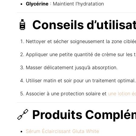
Glycérine
: Maintient l’hydratation
🧴
Conseils d’utilisat
Nettoyer et sécher soigneusement la zone ciblée
Appliquer une petite quantité de crème sur les 
Masser délicatement jusqu’à absorption.
Utiliser matin et soir pour un traitement optimal.
Associer à une protection solaire et
une lotion é
🔗
Produits Complém
Sérum Éclaircissant Gluta White