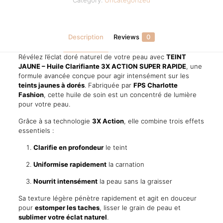
Action
–
125ml
quantity
Description
Reviews
0
Révélez l’éclat doré naturel de votre peau avec
TEINT
JAUNE – Huile Clarifiante 3X ACTION SUPER RAPIDE
, une
formule avancée conçue pour agir intensément sur les
teints jaunes à dorés
. Fabriquée par
FPS Charlotte
Fashion
, cette huile de soin est un concentré de lumière
pour votre peau.
Grâce à sa technologie
3X Action
, elle combine trois effets
essentiels :
Clarifie en profondeur
le teint
Uniformise rapidement
la carnation
Nourrit intensément
la peau sans la graisser
Sa texture légère pénètre rapidement et agit en douceur
pour
estomper les taches
, lisser le grain de peau et
sublimer votre éclat naturel
.