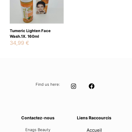
Tumeric Lighten Face
Wash.1X. 160ml
34,99
€
Find us here:
Contactez-nous
Liens Raccourcis
Enags Beauty
Accueil