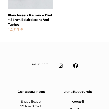
next time I comment.
Blanchisseur Radiance 15ml
– Sérum Éclaircissant Anti-
Taches
14,99
€
Find us here:
Contactez-nous
Liens Raccourcis
Enags Beauty
Accueil
39 Rue Simart