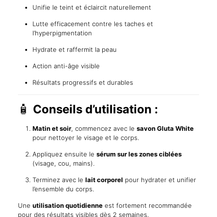
Unifie le teint et éclaircit naturellement
Lutte efficacement contre les taches et
l’hyperpigmentation
Hydrate et raffermit la peau
Action anti-âge visible
Résultats progressifs et durables
🧴
Conseils d’utilisation :
Matin et soir
, commencez avec le
savon Gluta White
pour nettoyer le visage et le corps.
Appliquez ensuite le
sérum sur les zones ciblées
(visage, cou, mains).
Terminez avec le
lait corporel
pour hydrater et unifier
l’ensemble du corps.
Une
utilisation quotidienne
est fortement recommandée
pour des résultats visibles dès 2 semaines.