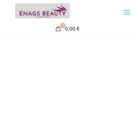
0
0,00 €