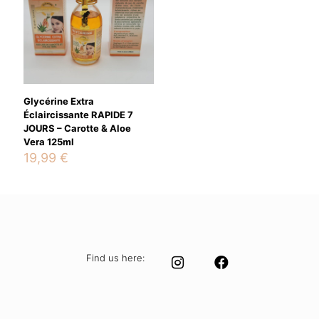
Glycérine Extra
Éclaircissante RAPIDE 7
JOURS – Carotte & Aloe
Vera 125ml
19,99
€
Find us here: