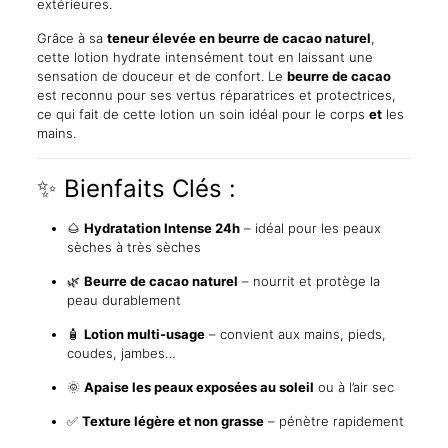
extérieures.
Grâce à sa
teneur élevée en beurre de cacao naturel
,
cette lotion hydrate intensément tout en laissant une
sensation de douceur et de confort. Le
beurre de cacao
est reconnu pour ses vertus réparatrices et protectrices,
ce qui fait de cette lotion un soin idéal pour le corps
et
les
mains.
✨ Bienfaits Clés :
🌰
Hydratation Intense 24h
– idéal pour les peaux
sèches à très sèches
🌿
Beurre de cacao naturel
– nourrit et protège la
peau durablement
🧴
Lotion multi-usage
– convient aux mains, pieds,
coudes, jambes…
🌞
Apaise les peaux exposées au soleil
ou à l’air sec
✅
Texture légère et non grasse
– pénètre rapidement