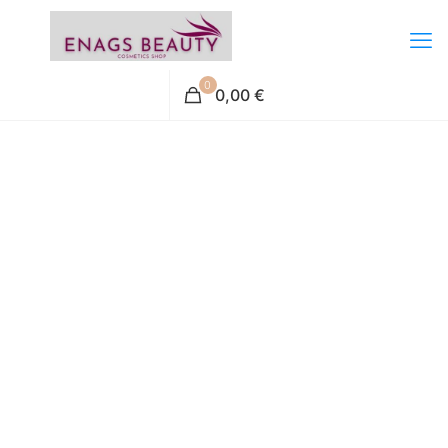
0
0,00 €