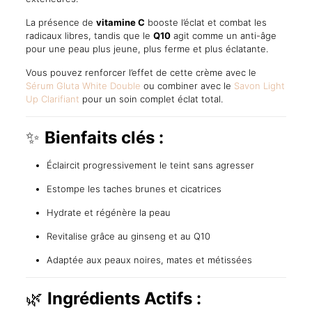
La présence de
vitamine C
booste l’éclat et combat les
radicaux libres, tandis que le
Q10
agit comme un anti-âge
pour une peau plus jeune, plus ferme et plus éclatante.
Vous pouvez renforcer l’effet de cette crème avec le
Sérum Gluta White Double
ou combiner avec le
Savon Light
Up Clarifiant
pour un soin complet éclat total.
✨
Bienfaits clés :
Éclaircit progressivement le teint sans agresser
Estompe les taches brunes et cicatrices
Hydrate et régénère la peau
Revitalise grâce au ginseng et au Q10
Adaptée aux peaux noires, mates et métissées
🌿
Ingrédients Actifs :