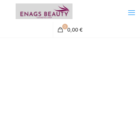
0
0,00 €