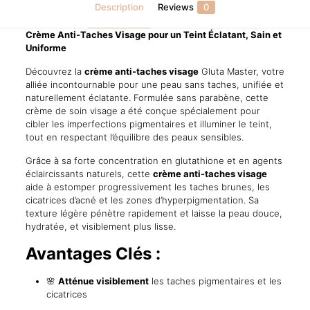
Description
Reviews
0
Crème Anti-Taches Visage pour un Teint Éclatant, Sain et
Uniforme
Découvrez la
crème anti-taches visage
Gluta Master, votre
alliée incontournable pour une peau sans taches, unifiée et
naturellement éclatante. Formulée sans parabène, cette
crème de soin visage a été conçue spécialement pour
cibler les imperfections pigmentaires et illuminer le teint,
tout en respectant l’équilibre des peaux sensibles.
Grâce à sa forte concentration en glutathione et en agents
éclaircissants naturels, cette
crème anti-taches visage
aide à estomper progressivement les taches brunes, les
cicatrices d’acné et les zones d’hyperpigmentation. Sa
texture légère pénètre rapidement et laisse la peau douce,
hydratée, et visiblement plus lisse.
Avantages Clés :
🌸
Atténue visiblement
les taches pigmentaires et les
cicatrices