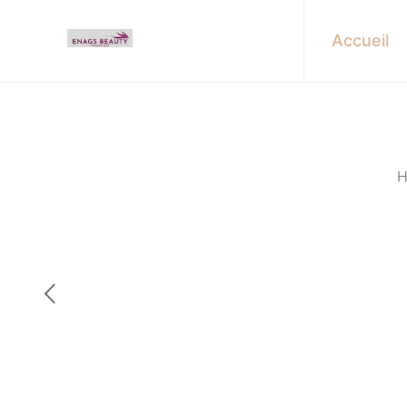
Accueil
H