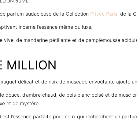
LLION 50ML.
 de parfum audacieuse de la Collection
Privée Paris
, de la C
captivant incarne l’essence même du luxe.
 vive, de mandarine pétillante et de pamplemousse acidulé é
 MILLION
muguet délicat et de noix de muscade envoûtante ajoute un
nille douce, d’ambre chaud, de bois blanc boisé et de musc 
xe et de mystère.
 est l’essence parfaite pour ceux qui recherchent un parfu