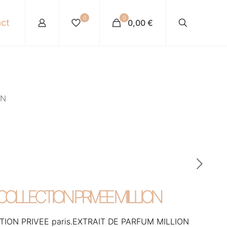
0
0
ct
0,00 €
ON
COLLECTION PRIVEE MILLION
ION PRIVEE paris.EXTRAIT DE PARFUM MILLION