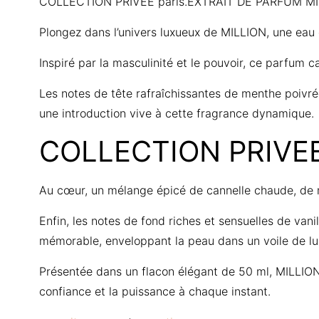
COLLECTION PRIVEE paris.EXTRAIT DE PARFUM MI
Plongez dans l’univers luxueux de MILLION, une eau
Inspiré par la masculinité et le pouvoir, ce parfum 
Les notes de tête rafraîchissantes de menthe poivrée
une introduction vive à cette fragrance dynamique.
COLLECTION PRIVEE
Au cœur, un mélange épicé de cannelle chaude, de 
Enfin, les notes de fond riches et sensuelles de va
mémorable, enveloppant la peau dans un voile de lu
Présentée dans un flacon élégant de 50 ml, MILLION
confiance et la puissance à chaque instant.