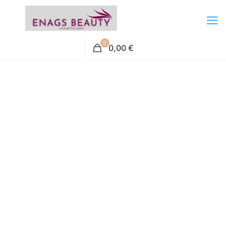
0
0,00 €