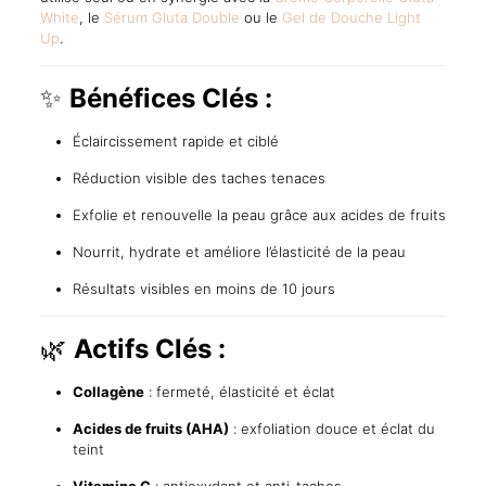
White
, le
Sérum Gluta Double
ou le
Gel de Douche Light
Up
.
✨
Bénéfices Clés :
Éclaircissement rapide et ciblé
Réduction visible des taches tenaces
Exfolie et renouvelle la peau grâce aux acides de fruits
Nourrit, hydrate et améliore l’élasticité de la peau
Résultats visibles en moins de 10 jours
🌿
Actifs Clés :
Collagène
: fermeté, élasticité et éclat
Acides de fruits (AHA)
: exfoliation douce et éclat du
teint