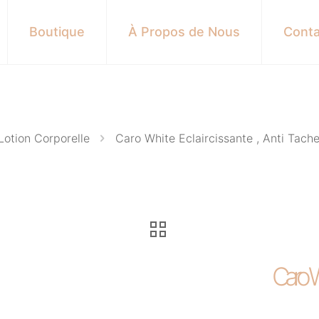
Boutique
À Propos de Nous
Conta
Lotion Corporelle
Caro White Eclaircissante , Anti Tach
Caro Wh