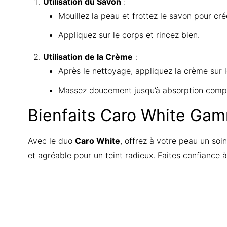
Utilisation du Savon
:
Mouillez la peau et frottez le savon pour cr
Appliquez sur le corps et rincez bien.
Utilisation de la Crème
:
Après le nettoyage, appliquez la crème sur l
Massez doucement jusqu’à absorption compl
Bienfaits
Caro White Gam
Avec le duo
Caro White
, offrez à votre peau un soi
et agréable pour un teint radieux. Faites confiance à
Find u
There are no reviews