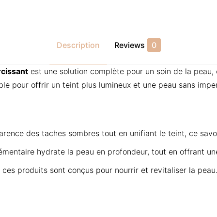
Description
Reviews
0
rcissant
est une solution complète pour un soin de la peau,
le pour offrir un teint plus lumineux et une peau sans imper
arence des taches sombres tout en unifiant le teint, ce savo
entaire hydrate la peau en profondeur, tout en offrant une 
, ces produits sont conçus pour nourrir et revitaliser la peau