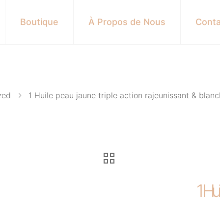
Boutique
À Propos de Nous
Conta
zed
1 Huile peau jaune triple action rajeunissant & blanch
1 Hui