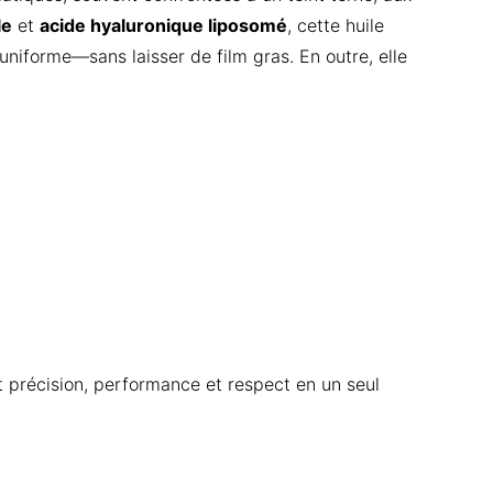
le
et
acide hyaluronique liposomé
, cette huile
 uniforme—sans laisser de film gras. En outre, elle
 précision, performance et respect en un seul