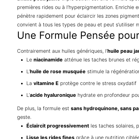
premières rides ou à l’hyperpigmentation. Enrichie 
pénètre rapidement pour éclaircir les zones pigmentée
convient à tous les types de peau et peut s’utiliser m
Une Formule Pensée pour 
Contrairement aux huiles génériques, l’
huile peau j
Le
niacinamide
atténue les taches brunes et ré
L’
huile de rose musquée
stimule la régénération 
La
vitamine E
protège contre le stress oxydatif
L’
acide hyaluronique
hydrate en profondeur pou
De plus, la formule est
sans hydroquinone, sans pa
geste.
Éclaircit progressivement
les taches solaires,
Lisse les rides fines
grâce à une nutrition ciblé