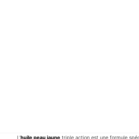
L’
huile peau jaune
triple action est une formule spéc