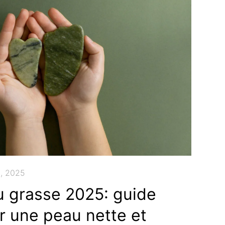
3, 2025
u grasse 2025: guide
r une peau nette et