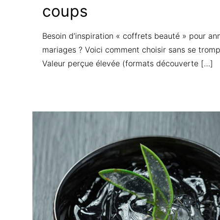
coups
Besoin d’inspiration « coffrets beauté » pour ann
mariages ? Voici comment choisir sans se trom
Valeur perçue élevée (formats découverte
[…]
Find u