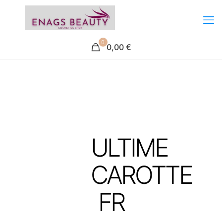
0
0,00 €
ULTIME
CAROTTE
FR