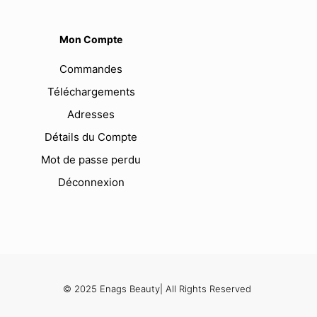
Mon Compte
Commandes
Téléchargements
Adresses
Détails du Compte
Mot de passe perdu
Déconnexion
© 2025 Enags Beauty| All Rights Reserved