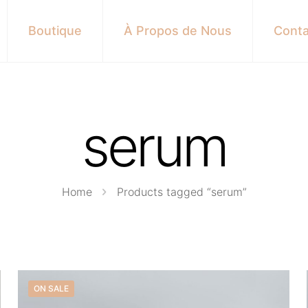
Boutique
À Propos de Nous
Conta
serum
Home
Products tagged “serum”
ON SALE