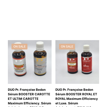
ON SALE
ON SALE
DUO Pr. Françoise Bedon
DUO Pr. Françoise Bedon
Sérum BOOSTER CAROTTE
Sérum BOOSTER ROYAL ET
ET ULTIM CAROTTE
ROYAL Maximum Efficiency
Maximum Efficiency. Sérum
et Luxe. Sérum