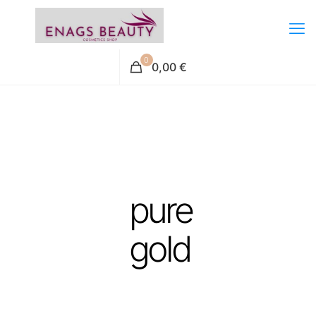
0
0,00 €
pure
gold