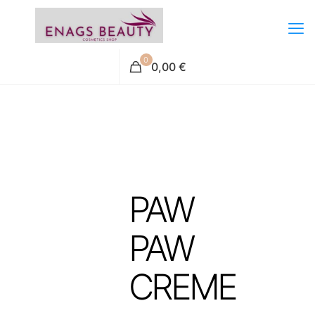
0
0,00 €
PAW
PAW
CREME