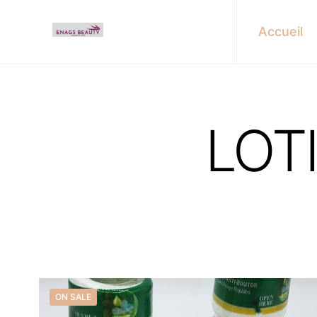
Accueil
LOT
ON SALE