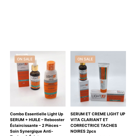
ON SALE
ON SALE
Combo Essentielle Light Up
SERUM ET CREME LIGHT UP
SERUM + HUILE – Rebooster
VITA CLARIANT ET
Éclaircissante – 2 Pièces –
CORRECTRICE TACHES
Soin Synergique Anti-
NOIRES 2pcs