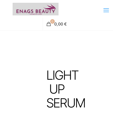
0
0,00 €
LIGHT
UP
SERUM