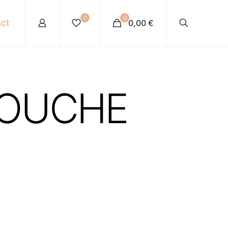
0
0
ct
0,00 €
DOUCHE