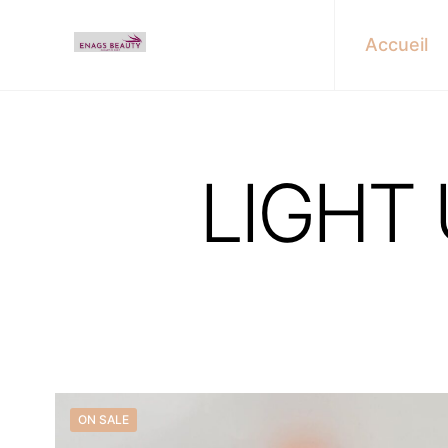
Accueil
LIGHT
Find u
ON SALE