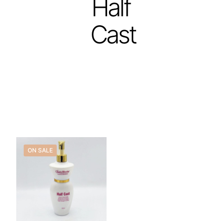
Half
Cast
ON SALE