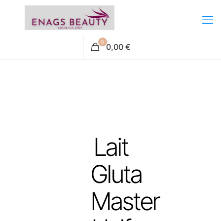
0
0,00 €
Lait
Gluta
Master