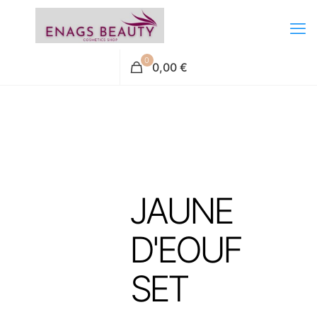
0
0,00 €
JAUNE
D'EOUF
SET